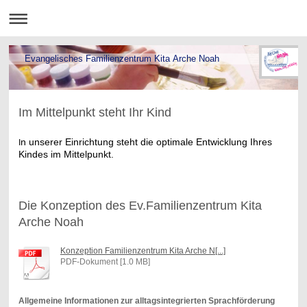
Evangelisches Familienzentrum Kita Arche Noah
Im Mittelpunkt steht Ihr Kind
n unserer Einrichtung steht die optimale Entwicklung Ihres
I
Kindes im Mittelpunkt.
Die Konzeption des Ev.Familienzentrum Kita
Arche Noah
Konzeption Familienzentrum Kita Arche N[...]
PDF-Dokument [1.0 MB]
Allgemeine Informationen zur alltagsintegrierten Sprachförderung